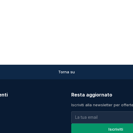
Torna su
enti
Resta aggiornato
Iscriviti alla newsletter per offert
Iscriviti