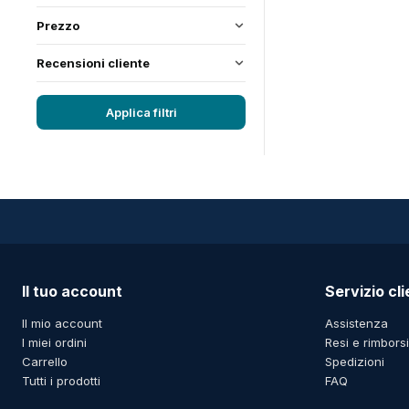
Prezzo
Recensioni cliente
Applica filtri
Il tuo account
Servizio cli
Il mio account
Assistenza
I miei ordini
Resi e rimborsi
Carrello
Spedizioni
Tutti i prodotti
FAQ